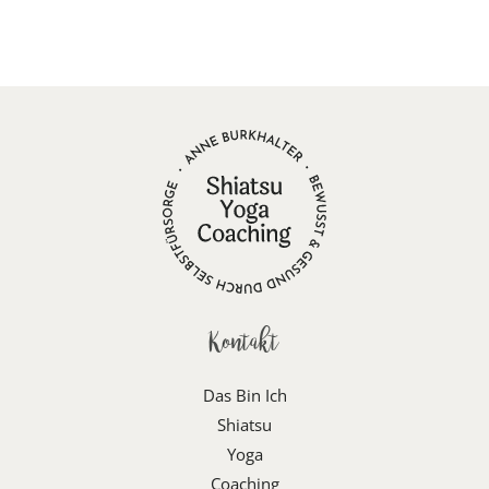
Kontakt
Das Bin Ich
Shiatsu
Yoga
Coaching