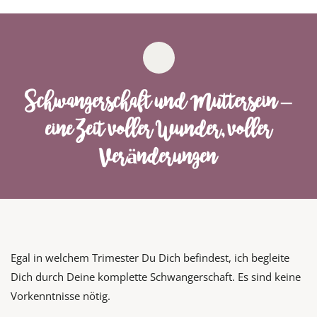
Schwangerschaft und Muttersein –
eine Zeit voller Wunder, voller
Veränderungen
Egal in welchem Trimester Du Dich befindest, ich begleite
Dich durch Deine komplette Schwangerschaft. Es sind keine
Vorkenntnisse nötig.